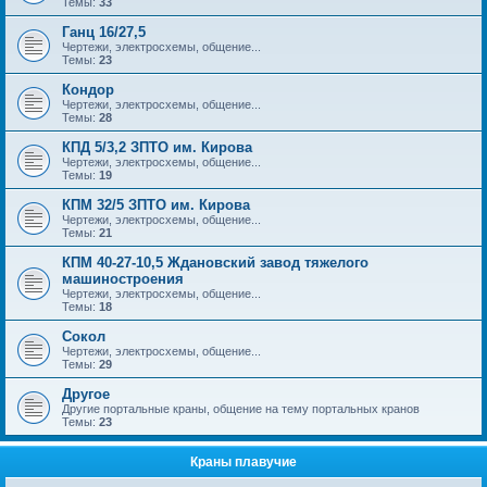
Темы:
33
Ганц 16/27,5
Чертежи, электросхемы, общение...
Темы:
23
Кондор
Чертежи, электросхемы, общение...
Темы:
28
КПД 5/3,2 ЗПТО им. Кирова
Чертежи, электросхемы, общение...
Темы:
19
КПМ 32/5 ЗПТО им. Кирова
Чертежи, электросхемы, общение...
Темы:
21
КПМ 40-27-10,5 Ждановский завод тяжелого
машиностроения
Чертежи, электросхемы, общение...
Темы:
18
Сокол
Чертежи, электросхемы, общение...
Темы:
29
Другое
Другие портальные краны, общение на тему портальных кранов
Темы:
23
Краны плавучие