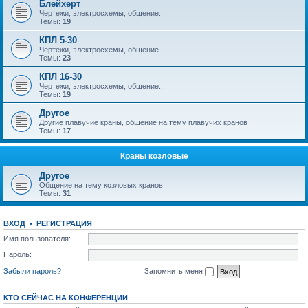
Блейхерт
Чертежи, электросхемы, общение...
Темы:
19
КПЛ 5-30
Чертежи, электросхемы, общение...
Темы:
23
КПЛ 16-30
Чертежи, электросхемы, общение...
Темы:
19
Другое
Другие плавучие краны, общение на тему плавучих кранов
Темы:
17
Краны козловые
Другое
Общение на тему козловых кранов
Темы:
31
ВХОД
•
РЕГИСТРАЦИЯ
Имя пользователя:
Пароль:
Забыли пароль?
Запомнить меня
КТО СЕЙЧАС НА КОНФЕРЕНЦИИ