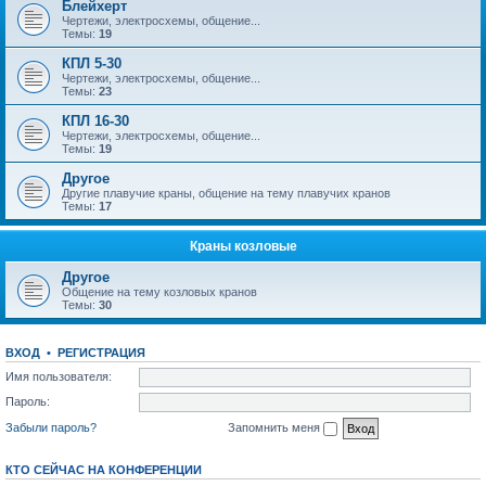
Блейхерт
Чертежи, электросхемы, общение...
Темы:
19
КПЛ 5-30
Чертежи, электросхемы, общение...
Темы:
23
КПЛ 16-30
Чертежи, электросхемы, общение...
Темы:
19
Другое
Другие плавучие краны, общение на тему плавучих кранов
Темы:
17
Краны козловые
Другое
Общение на тему козловых кранов
Темы:
30
ВХОД
•
РЕГИСТРАЦИЯ
Имя пользователя:
Пароль:
Забыли пароль?
Запомнить меня
КТО СЕЙЧАС НА КОНФЕРЕНЦИИ