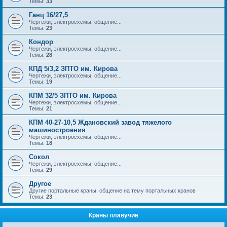
Темы:
33
Ганц 16/27,5
Чертежи, электросхемы, общение...
Темы:
23
Кондор
Чертежи, электросхемы, общение...
Темы:
28
КПД 5/3,2 ЗПТО им. Кирова
Чертежи, электросхемы, общение...
Темы:
19
КПМ 32/5 ЗПТО им. Кирова
Чертежи, электросхемы, общение...
Темы:
21
КПМ 40-27-10,5 Ждановский завод тяжелого
машиностроения
Чертежи, электросхемы, общение...
Темы:
18
Сокол
Чертежи, электросхемы, общение...
Темы:
29
Другое
Другие портальные краны, общение на тему портальных кранов
Темы:
23
Краны плавучие