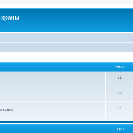
 краны
ТЕМЫ
21
58
27
ля кранов
ТЕМЫ