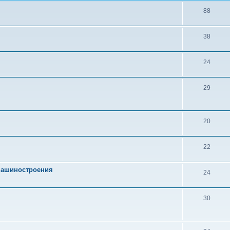
88
38
24
29
20
22
 машиностроения
24
30