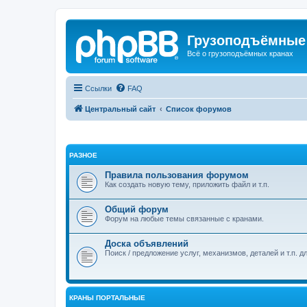
Грузоподъёмные
Всё о грузоподъёмных кранах
Ссылки
FAQ
Центральный сайт
Список форумов
РАЗНОЕ
Правила пользования форумом
Как создать новую тему, приложить файл и т.п.
Общий форум
Форум на любые темы связанные с кранами.
Доска объявлений
Поиск / предложение услуг, механизмов, деталей и т.п. д
КРАНЫ ПОРТАЛЬНЫЕ