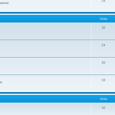
24
кранов
ТЕМЫ
20
24
20
18
ов
ТЕМЫ
32