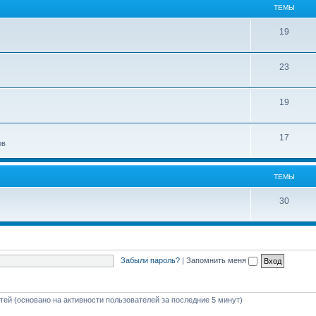
ТЕМЫ
19
23
19
17
ов
ТЕМЫ
30
Забыли пароль?
|
Запомнить меня
стей (основано на активности пользователей за последние 5 минут)