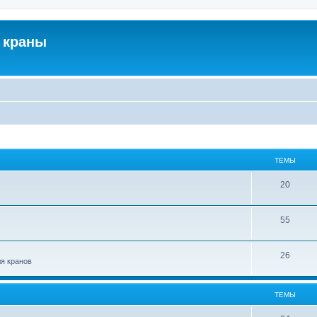
 краны
ТЕМЫ
20
55
26
ля кранов
ТЕМЫ