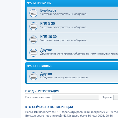
КРАНЫ ПЛАВУЧИЕ
Блейхерт
Чертежи, электросхемы, общение...
КПЛ 5-30
Чертежи, электросхемы, общение...
КПЛ 16-30
Чертежи, электросхемы, общение...
Другое
Другие плавучие краны, общение на тему плавучих кран
КРАНЫ КОЗЛОВЫЕ
Другое
Общение на тему козловых кранов
ВХОД
•
РЕГИСТРАЦИЯ
Имя пользователя:
Пароль:
КТО СЕЙЧАС НА КОНФЕРЕНЦИИ
Всего
190
посетителей :: 1 зарегистрированный, 0 скрытых и 189 го
Больше всего посетителей (
5343
) здесь было 30 июл 2026, 20:56