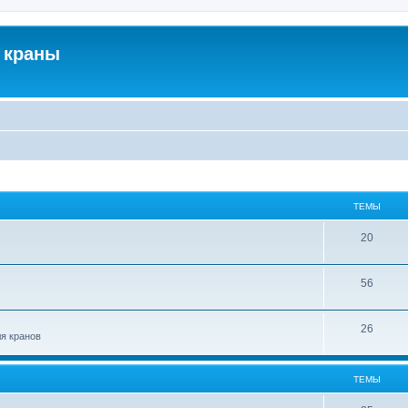
 краны
ТЕМЫ
20
56
26
ля кранов
ТЕМЫ