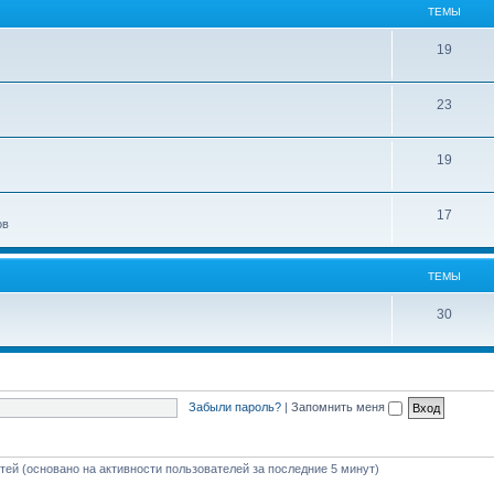
ТЕМЫ
19
23
19
17
ов
ТЕМЫ
30
Забыли пароль?
|
Запомнить меня
стей (основано на активности пользователей за последние 5 минут)