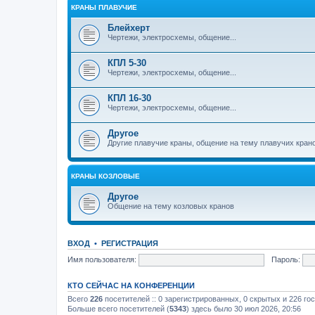
КРАНЫ ПЛАВУЧИЕ
Блейхерт
Чертежи, электросхемы, общение...
КПЛ 5-30
Чертежи, электросхемы, общение...
КПЛ 16-30
Чертежи, электросхемы, общение...
Другое
Другие плавучие краны, общение на тему плавучих кран
КРАНЫ КОЗЛОВЫЕ
Другое
Общение на тему козловых кранов
ВХОД
•
РЕГИСТРАЦИЯ
Имя пользователя:
Пароль:
КТО СЕЙЧАС НА КОНФЕРЕНЦИИ
Всего
226
посетителей :: 0 зарегистрированных, 0 скрытых и 226 го
Больше всего посетителей (
5343
) здесь было 30 июл 2026, 20:56