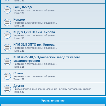
Темы:
33
Ганц 16/27,5
Чертежи, электросхемы, общение...
Темы:
23
Кондор
Чертежи, электросхемы, общение...
Темы:
28
КПД 5/3,2 ЗПТО им. Кирова
Чертежи, электросхемы, общение...
Темы:
19
КПМ 32/5 ЗПТО им. Кирова
Чертежи, электросхемы, общение...
Темы:
21
КПМ 40-27-10,5 Ждановский завод тяжелого
машиностроения
Чертежи, электросхемы, общение...
Темы:
18
Сокол
Чертежи, электросхемы, общение...
Темы:
29
Другое
Другие портальные краны, общение на тему портальных кранов
Темы:
23
Краны плавучие