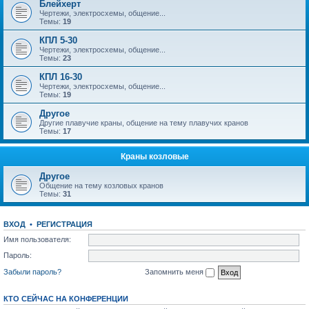
Блейхерт
Чертежи, электросхемы, общение...
Темы:
19
КПЛ 5-30
Чертежи, электросхемы, общение...
Темы:
23
КПЛ 16-30
Чертежи, электросхемы, общение...
Темы:
19
Другое
Другие плавучие краны, общение на тему плавучих кранов
Темы:
17
Краны козловые
Другое
Общение на тему козловых кранов
Темы:
31
ВХОД
•
РЕГИСТРАЦИЯ
Имя пользователя:
Пароль:
Забыли пароль?
Запомнить меня
КТО СЕЙЧАС НА КОНФЕРЕНЦИИ