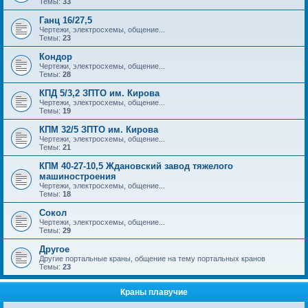
Темы:
33
Ганц 16/27,5
Чертежи, электросхемы, общение...
Темы:
23
Кондор
Чертежи, электросхемы, общение...
Темы:
28
КПД 5/3,2 ЗПТО им. Кирова
Чертежи, электросхемы, общение...
Темы:
19
КПМ 32/5 ЗПТО им. Кирова
Чертежи, электросхемы, общение...
Темы:
21
КПМ 40-27-10,5 Ждановский завод тяжелого
машиностроения
Чертежи, электросхемы, общение...
Темы:
18
Сокол
Чертежи, электросхемы, общение...
Темы:
29
Другое
Другие портальные краны, общение на тему портальных кранов
Темы:
23
Краны плавучие