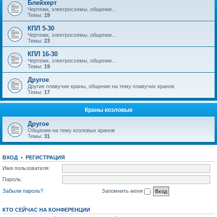
Блейхерт
Чертежи, электросхемы, общение...
Темы:
19
КПЛ 5-30
Чертежи, электросхемы, общение...
Темы:
23
КПЛ 16-30
Чертежи, электросхемы, общение...
Темы:
19
Другое
Другие плавучие краны, общение на тему плавучих кранов
Темы:
17
Краны козловые
Другое
Общение на тему козловых кранов
Темы:
31
ВХОД
•
РЕГИСТРАЦИЯ
Имя пользователя:
Пароль:
Забыли пароль?
Запомнить меня
КТО СЕЙЧАС НА КОНФЕРЕНЦИИ