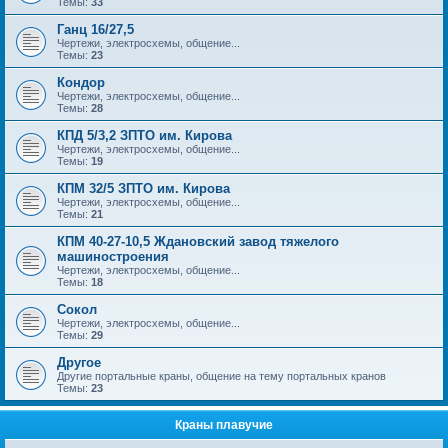
Темы:
33
Ганц 16/27,5
Чертежи, электросхемы, общение...
Темы:
23
Кондор
Чертежи, электросхемы, общение...
Темы:
28
КПД 5/3,2 ЗПТО им. Кирова
Чертежи, электросхемы, общение...
Темы:
19
КПМ 32/5 ЗПТО им. Кирова
Чертежи, электросхемы, общение...
Темы:
21
КПМ 40-27-10,5 Ждановский завод тяжелого
машиностроения
Чертежи, электросхемы, общение...
Темы:
18
Сокол
Чертежи, электросхемы, общение...
Темы:
29
Другое
Другие портальные краны, общение на тему портальных кранов
Темы:
23
Краны плавучие