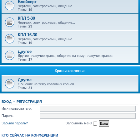
Блейхерт
Чертежи, электросхемы, общение...
Темы:
19
КПЛ 5-30
Чертежи, электросхемы, общение...
Темы:
23
КПЛ 16-30
Чертежи, электросхемы, общение...
Темы:
19
Другое
Другие плавучие краны, общение на тему плавучих кранов
Темы:
17
Краны козловые
Другое
Общение на тему козловых кранов
Темы:
31
ВХОД
•
РЕГИСТРАЦИЯ
Имя пользователя:
Пароль:
Забыли пароль?
Запомнить меня
КТО СЕЙЧАС НА КОНФЕРЕНЦИИ