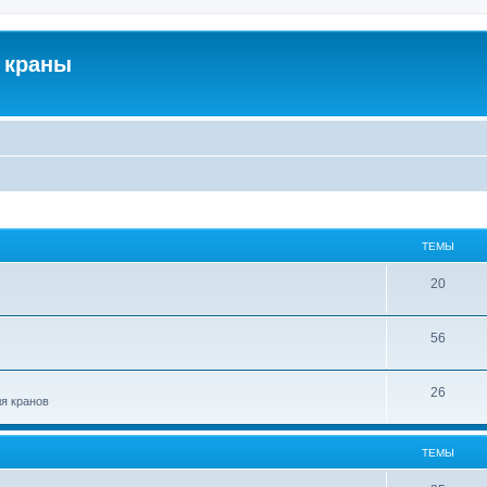
 краны
ТЕМЫ
20
56
26
ля кранов
ТЕМЫ