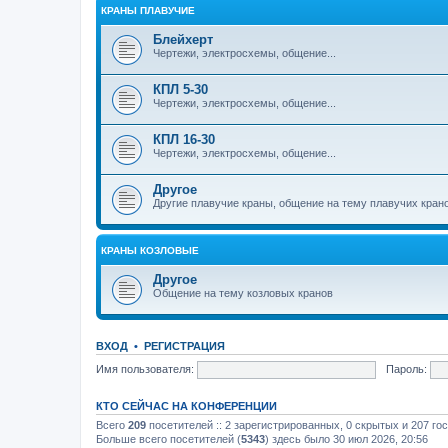
КРАНЫ ПЛАВУЧИЕ
Блейхерт
Чертежи, электросхемы, общение...
КПЛ 5-30
Чертежи, электросхемы, общение...
КПЛ 16-30
Чертежи, электросхемы, общение...
Другое
Другие плавучие краны, общение на тему плавучих кран
КРАНЫ КОЗЛОВЫЕ
Другое
Общение на тему козловых кранов
ВХОД
•
РЕГИСТРАЦИЯ
Имя пользователя:
Пароль:
КТО СЕЙЧАС НА КОНФЕРЕНЦИИ
Всего
209
посетителей :: 2 зарегистрированных, 0 скрытых и 207 го
Больше всего посетителей (
5343
) здесь было 30 июл 2026, 20:56