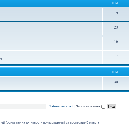
ТЕМЫ
19
23
19
17
ов
ТЕМЫ
30
Забыли пароль?
|
Запомнить меня
стей (основано на активности пользователей за последние 5 минут)