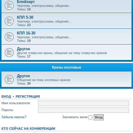
Блейхерт
Чертежи, электросхемы, общение...
Темы:
19
КПЛ 5-30
Чертежи, электросхемы, общение...
Темы:
23
КПЛ 16-30
Чертежи, электросхемы, общение...
Темы:
19
Другое
Другие плавучие краны, общение на тему плавучих кранов
Темы:
17
Краны козловые
Другое
Общение на тему козловых кранов
Темы:
30
ВХОД
•
РЕГИСТРАЦИЯ
Имя пользователя:
Пароль:
Забыли пароль?
Запомнить меня
КТО СЕЙЧАС НА КОНФЕРЕНЦИИ