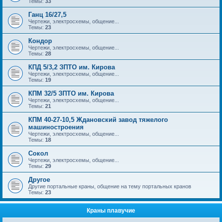
Темы:
33
Ганц 16/27,5
Чертежи, электросхемы, общение...
Темы:
23
Кондор
Чертежи, электросхемы, общение...
Темы:
28
КПД 5/3,2 ЗПТО им. Кирова
Чертежи, электросхемы, общение...
Темы:
19
КПМ 32/5 ЗПТО им. Кирова
Чертежи, электросхемы, общение...
Темы:
21
КПМ 40-27-10,5 Ждановский завод тяжелого
машиностроения
Чертежи, электросхемы, общение...
Темы:
18
Сокол
Чертежи, электросхемы, общение...
Темы:
29
Другое
Другие портальные краны, общение на тему портальных кранов
Темы:
23
Краны плавучие