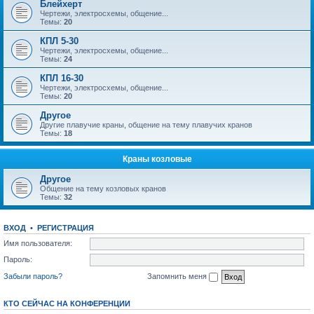
Блейхерт
Чертежи, электросхемы, общение...
Темы:
20
КПЛ 5-30
Чертежи, электросхемы, общение...
Темы:
24
КПЛ 16-30
Чертежи, электросхемы, общение...
Темы:
20
Другое
Другие плавучие краны, общение на тему плавучих кранов
Темы:
18
Краны козловые
Другое
Общение на тему козловых кранов
Темы:
32
ВХОД
•
РЕГИСТРАЦИЯ
Имя пользователя:
Пароль:
Забыли пароль?
Запомнить меня
КТО СЕЙЧАС НА КОНФЕРЕНЦИИ