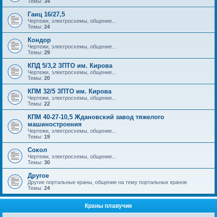
Темы:
34
Ганц 16/27,5
Чертежи, электросхемы, общение...
Темы:
24
Кондор
Чертежи, электросхемы, общение...
Темы:
29
КПД 5/3,2 ЗПТО им. Кирова
Чертежи, электросхемы, общение...
Темы:
20
КПМ 32/5 ЗПТО им. Кирова
Чертежи, электросхемы, общение...
Темы:
22
КПМ 40-27-10,5 Ждановский завод тяжелого
машиностроения
Чертежи, электросхемы, общение...
Темы:
19
Сокол
Чертежи, электросхемы, общение...
Темы:
30
Другое
Другие портальные краны, общение на тему портальных кранов
Темы:
24
Краны плавучие