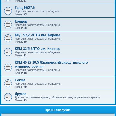
Темы:
33
Ганц 16/27,5
Чертежи, электросхемы, общение...
Темы:
23
Кондор
Чертежи, электросхемы, общение...
Темы:
28
КПД 5/3,2 ЗПТО им. Кирова
Чертежи, электросхемы, общение...
Темы:
19
КПМ 32/5 ЗПТО им. Кирова
Чертежи, электросхемы, общение...
Темы:
21
КПМ 40-27-10,5 Ждановский завод тяжелого
машиностроения
Чертежи, электросхемы, общение...
Темы:
18
Сокол
Чертежи, электросхемы, общение...
Темы:
29
Другое
Другие портальные краны, общение на тему портальных кранов
Темы:
23
Краны плавучие