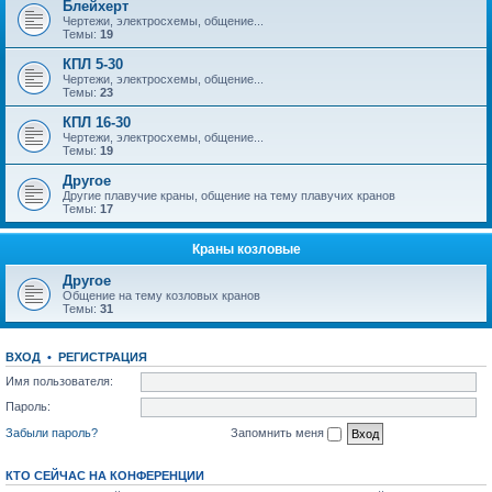
Блейхерт
Чертежи, электросхемы, общение...
Темы:
19
КПЛ 5-30
Чертежи, электросхемы, общение...
Темы:
23
КПЛ 16-30
Чертежи, электросхемы, общение...
Темы:
19
Другое
Другие плавучие краны, общение на тему плавучих кранов
Темы:
17
Краны козловые
Другое
Общение на тему козловых кранов
Темы:
31
ВХОД
•
РЕГИСТРАЦИЯ
Имя пользователя:
Пароль:
Забыли пароль?
Запомнить меня
КТО СЕЙЧАС НА КОНФЕРЕНЦИИ