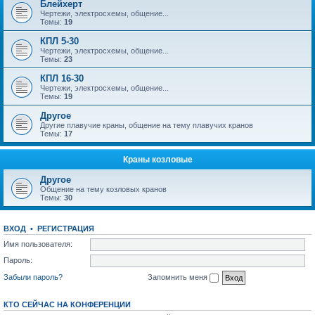
Блейхерт
Чертежи, электросхемы, общение...
Темы:
19
КПЛ 5-30
Чертежи, электросхемы, общение...
Темы:
23
КПЛ 16-30
Чертежи, электросхемы, общение...
Темы:
19
Другое
Другие плавучие краны, общение на тему плавучих кранов
Темы:
17
Краны козловые
Другое
Общение на тему козловых кранов
Темы:
30
ВХОД
•
РЕГИСТРАЦИЯ
Имя пользователя:
Пароль:
Забыли пароль?
Запомнить меня
КТО СЕЙЧАС НА КОНФЕРЕНЦИИ