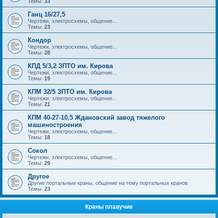
Темы:
33
Ганц 16/27,5
Чертежи, электросхемы, общение...
Темы:
23
Кондор
Чертежи, электросхемы, общение...
Темы:
28
КПД 5/3,2 ЗПТО им. Кирова
Чертежи, электросхемы, общение...
Темы:
19
КПМ 32/5 ЗПТО им. Кирова
Чертежи, электросхемы, общение...
Темы:
21
КПМ 40-27-10,5 Ждановский завод тяжелого
машиностроения
Чертежи, электросхемы, общение...
Темы:
18
Сокол
Чертежи, электросхемы, общение...
Темы:
29
Другое
Другие портальные краны, общение на тему портальных кранов
Темы:
23
Краны плавучие