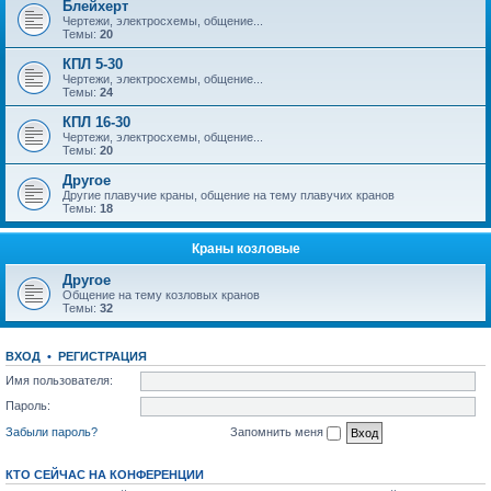
Блейхерт
Чертежи, электросхемы, общение...
Темы:
20
КПЛ 5-30
Чертежи, электросхемы, общение...
Темы:
24
КПЛ 16-30
Чертежи, электросхемы, общение...
Темы:
20
Другое
Другие плавучие краны, общение на тему плавучих кранов
Темы:
18
Краны козловые
Другое
Общение на тему козловых кранов
Темы:
32
ВХОД
•
РЕГИСТРАЦИЯ
Имя пользователя:
Пароль:
Забыли пароль?
Запомнить меня
КТО СЕЙЧАС НА КОНФЕРЕНЦИИ