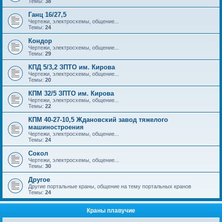
Темы:
38
Ганц 16/27,5
Чертежи, электросхемы, общение...
Темы:
24
Кондор
Чертежи, электросхемы, общение...
Темы:
29
КПД 5/3,2 ЗПТО им. Кирова
Чертежи, электросхемы, общение...
Темы:
20
КПМ 32/5 ЗПТО им. Кирова
Чертежи, электросхемы, общение...
Темы:
22
КПМ 40-27-10,5 Ждановский завод тяжелого
машиностроения
Чертежи, электросхемы, общение...
Темы:
24
Сокол
Чертежи, электросхемы, общение...
Темы:
30
Другое
Другие портальные краны, общение на тему портальных кранов
Темы:
24
Краны плавучие