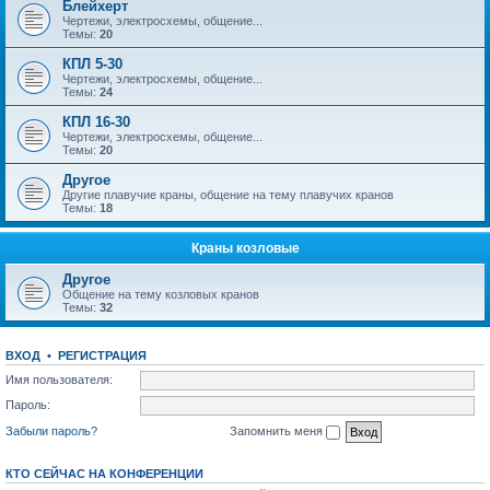
Блейхерт
Чертежи, электросхемы, общение...
Темы:
20
КПЛ 5-30
Чертежи, электросхемы, общение...
Темы:
24
КПЛ 16-30
Чертежи, электросхемы, общение...
Темы:
20
Другое
Другие плавучие краны, общение на тему плавучих кранов
Темы:
18
Краны козловые
Другое
Общение на тему козловых кранов
Темы:
32
ВХОД
•
РЕГИСТРАЦИЯ
Имя пользователя:
Пароль:
Забыли пароль?
Запомнить меня
КТО СЕЙЧАС НА КОНФЕРЕНЦИИ