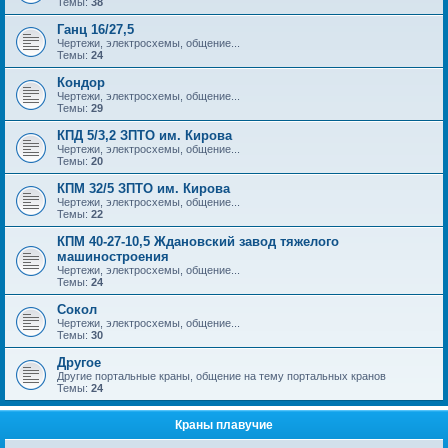
Темы:
38
Ганц 16/27,5
Чертежи, электросхемы, общение...
Темы:
24
Кондор
Чертежи, электросхемы, общение...
Темы:
29
КПД 5/3,2 ЗПТО им. Кирова
Чертежи, электросхемы, общение...
Темы:
20
КПМ 32/5 ЗПТО им. Кирова
Чертежи, электросхемы, общение...
Темы:
22
КПМ 40-27-10,5 Ждановский завод тяжелого
машиностроения
Чертежи, электросхемы, общение...
Темы:
24
Сокол
Чертежи, электросхемы, общение...
Темы:
30
Другое
Другие портальные краны, общение на тему портальных кранов
Темы:
24
Краны плавучие