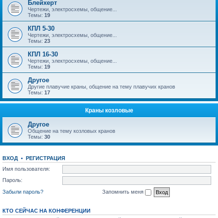
Блейхерт
Чертежи, электросхемы, общение...
Темы:
19
КПЛ 5-30
Чертежи, электросхемы, общение...
Темы:
23
КПЛ 16-30
Чертежи, электросхемы, общение...
Темы:
19
Другое
Другие плавучие краны, общение на тему плавучих кранов
Темы:
17
Краны козловые
Другое
Общение на тему козловых кранов
Темы:
30
ВХОД
•
РЕГИСТРАЦИЯ
Имя пользователя:
Пароль:
Забыли пароль?
Запомнить меня
КТО СЕЙЧАС НА КОНФЕРЕНЦИИ