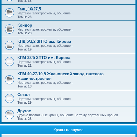
Темы:
33
Ганц 16/27,5
Чертежи, электросхемы, общение...
Темы:
23
Кондор
Чертежи, электросхемы, общение...
Темы:
28
КПД 5/3,2 ЗПТО им. Кирова
Чертежи, электросхемы, общение...
Темы:
19
КПМ 32/5 ЗПТО им. Кирова
Чертежи, электросхемы, общение...
Темы:
21
КПМ 40-27-10,5 Ждановский завод тяжелого
машиностроения
Чертежи, электросхемы, общение...
Темы:
18
Сокол
Чертежи, электросхемы, общение...
Темы:
29
Другое
Другие портальные краны, общение на тему портальных кранов
Темы:
23
Краны плавучие