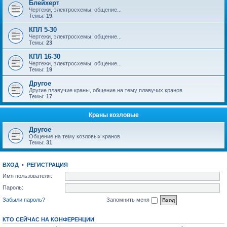
Блейхерт
Чертежи, электросхемы, общение...
Темы:
19
КПЛ 5-30
Чертежи, электросхемы, общение...
Темы:
23
КПЛ 16-30
Чертежи, электросхемы, общение...
Темы:
19
Другое
Другие плавучие краны, общение на тему плавучих кранов
Темы:
17
Краны козловые
Другое
Общение на тему козловых кранов
Темы:
31
ВХОД
•
РЕГИСТРАЦИЯ
Имя пользователя:
Пароль:
Забыли пароль?
Запомнить меня
КТО СЕЙЧАС НА КОНФЕРЕНЦИИ