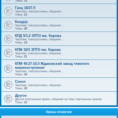
Темы:
33
Ганц 16/27,5
Чертежи, электросхемы, общение...
Темы:
23
Кондор
Чертежи, электросхемы, общение...
Темы:
28
КПД 5/3,2 ЗПТО им. Кирова
Чертежи, электросхемы, общение...
Темы:
19
КПМ 32/5 ЗПТО им. Кирова
Чертежи, электросхемы, общение...
Темы:
21
КПМ 40-27-10,5 Ждановский завод тяжелого
машиностроения
Чертежи, электросхемы, общение...
Темы:
18
Сокол
Чертежи, электросхемы, общение...
Темы:
29
Другое
Другие портальные краны, общение на тему портальных кранов
Темы:
23
Краны плавучие