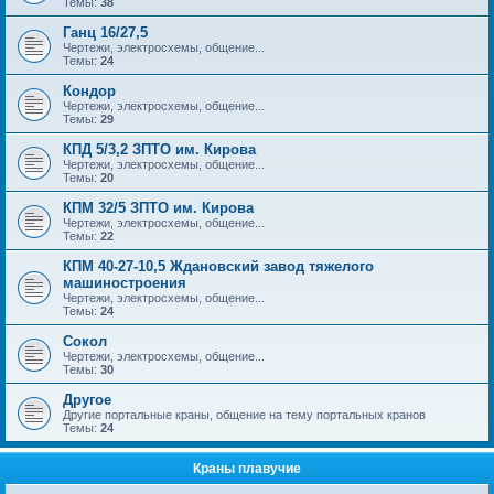
Темы:
38
Ганц 16/27,5
Чертежи, электросхемы, общение...
Темы:
24
Кондор
Чертежи, электросхемы, общение...
Темы:
29
КПД 5/3,2 ЗПТО им. Кирова
Чертежи, электросхемы, общение...
Темы:
20
КПМ 32/5 ЗПТО им. Кирова
Чертежи, электросхемы, общение...
Темы:
22
КПМ 40-27-10,5 Ждановский завод тяжелого
машиностроения
Чертежи, электросхемы, общение...
Темы:
24
Сокол
Чертежи, электросхемы, общение...
Темы:
30
Другое
Другие портальные краны, общение на тему портальных кранов
Темы:
24
Краны плавучие