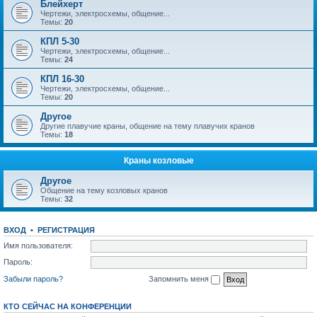
Блейхерт
Чертежи, электросхемы, общение...
Темы:
20
КПЛ 5-30
Чертежи, электросхемы, общение...
Темы:
24
КПЛ 16-30
Чертежи, электросхемы, общение...
Темы:
20
Другое
Другие плавучие краны, общение на тему плавучих кранов
Темы:
18
Краны козловые
Другое
Общение на тему козловых кранов
Темы:
32
ВХОД
•
РЕГИСТРАЦИЯ
Имя пользователя:
Пароль:
Забыли пароль?
Запомнить меня
КТО СЕЙЧАС НА КОНФЕРЕНЦИИ