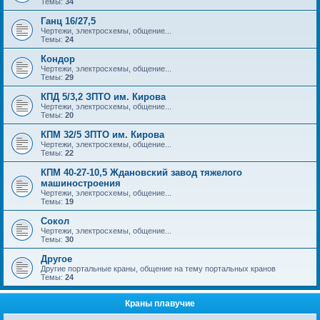
Темы:
34
Ганц 16/27,5
Чертежи, электросхемы, общение...
Темы:
24
Кондор
Чертежи, электросхемы, общение...
Темы:
29
КПД 5/3,2 ЗПТО им. Кирова
Чертежи, электросхемы, общение...
Темы:
20
КПМ 32/5 ЗПТО им. Кирова
Чертежи, электросхемы, общение...
Темы:
22
КПМ 40-27-10,5 Ждановский завод тяжелого
машиностроения
Чертежи, электросхемы, общение...
Темы:
19
Сокол
Чертежи, электросхемы, общение...
Темы:
30
Другое
Другие портальные краны, общение на тему портальных кранов
Темы:
24
Краны плавучие