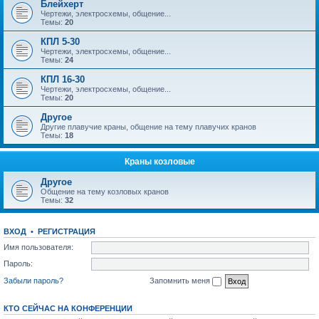
Блейхерт
Чертежи, электросхемы, общение...
Темы:
20
КПЛ 5-30
Чертежи, электросхемы, общение...
Темы:
24
КПЛ 16-30
Чертежи, электросхемы, общение...
Темы:
20
Другое
Другие плавучие краны, общение на тему плавучих кранов
Темы:
18
Краны козловые
Другое
Общение на тему козловых кранов
Темы:
32
ВХОД
•
РЕГИСТРАЦИЯ
Имя пользователя:
Пароль:
Забыли пароль?
Запомнить меня
КТО СЕЙЧАС НА КОНФЕРЕНЦИИ