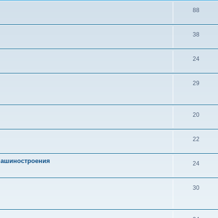
88
38
24
29
20
22
 машиностроения
24
30