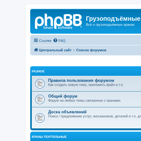
Грузоподъёмные
Всё о грузоподъёмных кранах
Ссылки
FAQ
Центральный сайт
Список форумов
РАЗНОЕ
Правила пользования форумом
Как создать новую тему, приложить файл и т.п.
Общий форум
Форум на любые темы связанные с кранами.
Доска объявлений
Поиск / предложение услуг, механизмов, деталей и т.п. д
КРАНЫ ПОРТАЛЬНЫЕ