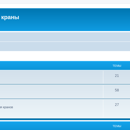
 краны
ТЕМЫ
21
58
27
ля кранов
ТЕМЫ