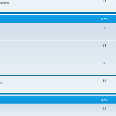
24
кранов
ТЕМЫ
20
24
20
18
ов
ТЕМЫ
32