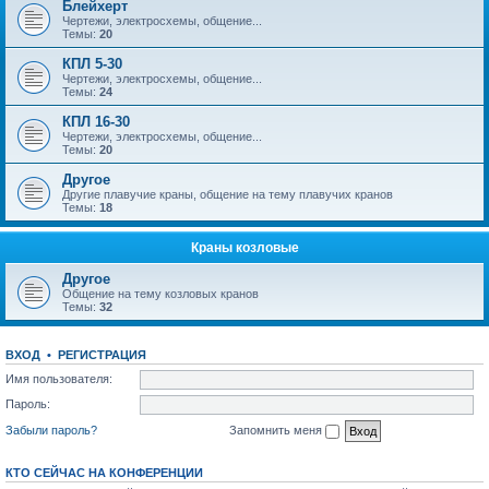
Блейхерт
Чертежи, электросхемы, общение...
Темы:
20
КПЛ 5-30
Чертежи, электросхемы, общение...
Темы:
24
КПЛ 16-30
Чертежи, электросхемы, общение...
Темы:
20
Другое
Другие плавучие краны, общение на тему плавучих кранов
Темы:
18
Краны козловые
Другое
Общение на тему козловых кранов
Темы:
32
ВХОД
•
РЕГИСТРАЦИЯ
Имя пользователя:
Пароль:
Забыли пароль?
Запомнить меня
КТО СЕЙЧАС НА КОНФЕРЕНЦИИ