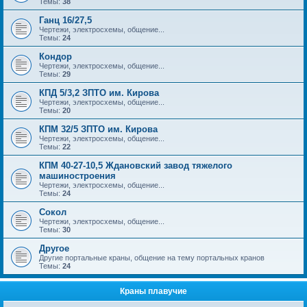
Темы:
38
Ганц 16/27,5
Чертежи, электросхемы, общение...
Темы:
24
Кондор
Чертежи, электросхемы, общение...
Темы:
29
КПД 5/3,2 ЗПТО им. Кирова
Чертежи, электросхемы, общение...
Темы:
20
КПМ 32/5 ЗПТО им. Кирова
Чертежи, электросхемы, общение...
Темы:
22
КПМ 40-27-10,5 Ждановский завод тяжелого
машиностроения
Чертежи, электросхемы, общение...
Темы:
24
Сокол
Чертежи, электросхемы, общение...
Темы:
30
Другое
Другие портальные краны, общение на тему портальных кранов
Темы:
24
Краны плавучие