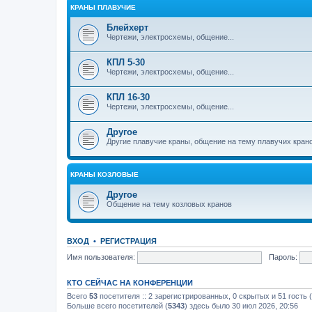
КРАНЫ ПЛАВУЧИЕ
Блейхерт
Чертежи, электросхемы, общение...
КПЛ 5-30
Чертежи, электросхемы, общение...
КПЛ 16-30
Чертежи, электросхемы, общение...
Другое
Другие плавучие краны, общение на тему плавучих кран
КРАНЫ КОЗЛОВЫЕ
Другое
Общение на тему козловых кранов
ВХОД
•
РЕГИСТРАЦИЯ
Имя пользователя:
Пароль:
КТО СЕЙЧАС НА КОНФЕРЕНЦИИ
Всего
53
посетителя :: 2 зарегистрированных, 0 скрытых и 51 гость
Больше всего посетителей (
5343
) здесь было 30 июл 2026, 20:56