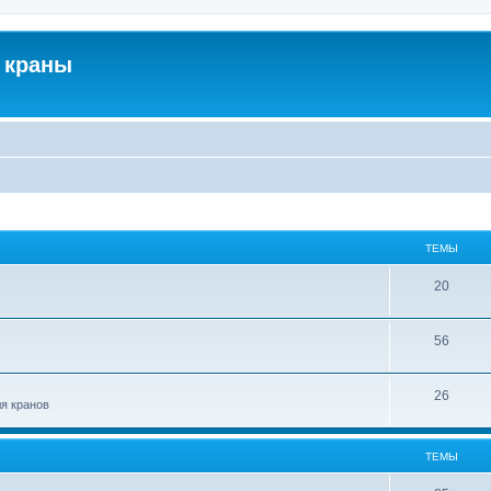
 краны
ТЕМЫ
20
56
26
ля кранов
ТЕМЫ