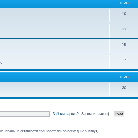
ТЕМЫ
19
23
19
17
ов
ТЕМЫ
30
Забыли пароль?
|
Запомнить меня
 (основано на активности пользователей за последние 5 минут)