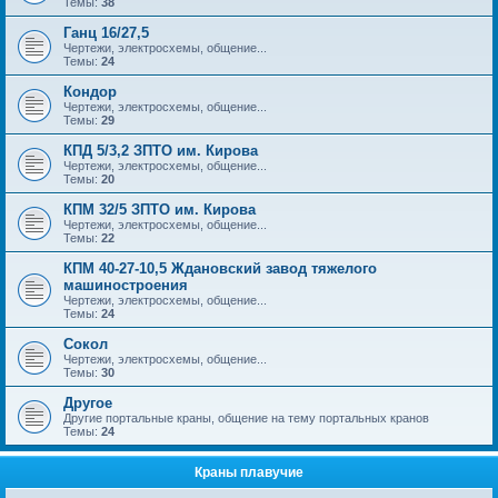
Темы:
38
Ганц 16/27,5
Чертежи, электросхемы, общение...
Темы:
24
Кондор
Чертежи, электросхемы, общение...
Темы:
29
КПД 5/3,2 ЗПТО им. Кирова
Чертежи, электросхемы, общение...
Темы:
20
КПМ 32/5 ЗПТО им. Кирова
Чертежи, электросхемы, общение...
Темы:
22
КПМ 40-27-10,5 Ждановский завод тяжелого
машиностроения
Чертежи, электросхемы, общение...
Темы:
24
Сокол
Чертежи, электросхемы, общение...
Темы:
30
Другое
Другие портальные краны, общение на тему портальных кранов
Темы:
24
Краны плавучие