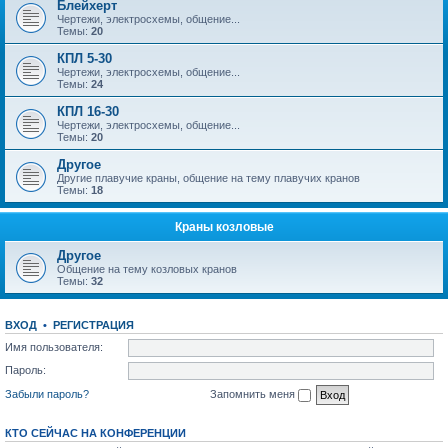
Блейхерт
Чертежи, электросхемы, общение...
Темы:
20
КПЛ 5-30
Чертежи, электросхемы, общение...
Темы:
24
КПЛ 16-30
Чертежи, электросхемы, общение...
Темы:
20
Другое
Другие плавучие краны, общение на тему плавучих кранов
Темы:
18
Краны козловые
Другое
Общение на тему козловых кранов
Темы:
32
ВХОД
•
РЕГИСТРАЦИЯ
Имя пользователя:
Пароль:
Забыли пароль?
Запомнить меня
КТО СЕЙЧАС НА КОНФЕРЕНЦИИ