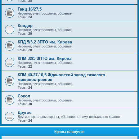
Темы:
38
Ганц 16/27,5
Чертежи, электросхемы, общение...
Темы:
24
Кондор
Чертежи, электросхемы, общение...
Темы:
29
КПД 5/3,2 ЗПТО им. Кирова
Чертежи, электросхемы, общение...
Темы:
20
КПМ 32/5 ЗПТО им. Кирова
Чертежи, электросхемы, общение...
Темы:
22
КПМ 40-27-10,5 Ждановский завод тяжелого
машиностроения
Чертежи, электросхемы, общение...
Темы:
24
Сокол
Чертежи, электросхемы, общение...
Темы:
30
Другое
Другие портальные краны, общение на тему портальных кранов
Темы:
24
Краны плавучие