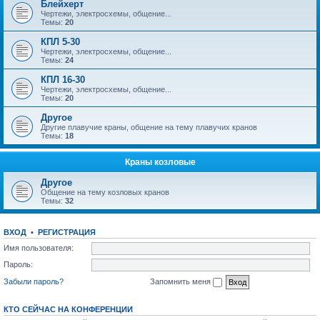
Блейхерт
Чертежи, электросхемы, общение...
Темы:
20
КПЛ 5-30
Чертежи, электросхемы, общение...
Темы:
24
КПЛ 16-30
Чертежи, электросхемы, общение...
Темы:
20
Другое
Другие плавучие краны, общение на тему плавучих кранов
Темы:
18
Краны козловые
Другое
Общение на тему козловых кранов
Темы:
32
ВХОД
•
РЕГИСТРАЦИЯ
Имя пользователя:
Пароль:
Забыли пароль?
Запомнить меня
КТО СЕЙЧАС НА КОНФЕРЕНЦИИ