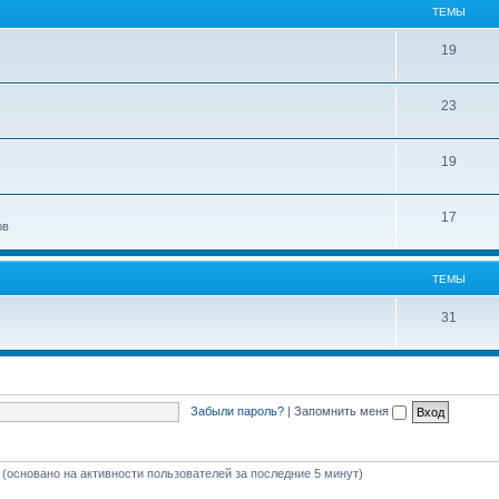
ТЕМЫ
19
23
19
17
ов
ТЕМЫ
31
Забыли пароль?
|
Запомнить меня
й (основано на активности пользователей за последние 5 минут)