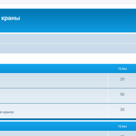
 краны
ТЕМЫ
20
56
26
ля кранов
ТЕМЫ