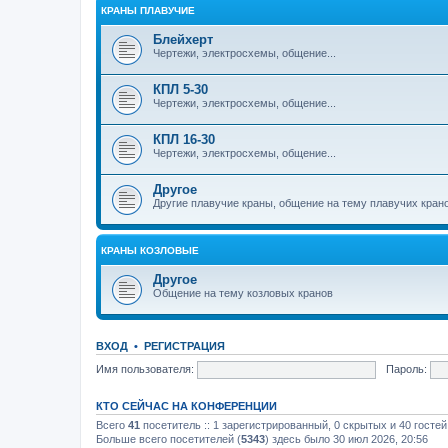
КРАНЫ ПЛАВУЧИЕ
Блейхерт
Чертежи, электросхемы, общение...
КПЛ 5-30
Чертежи, электросхемы, общение...
КПЛ 16-30
Чертежи, электросхемы, общение...
Другое
Другие плавучие краны, общение на тему плавучих кран
КРАНЫ КОЗЛОВЫЕ
Другое
Общение на тему козловых кранов
ВХОД
•
РЕГИСТРАЦИЯ
Имя пользователя:
Пароль:
КТО СЕЙЧАС НА КОНФЕРЕНЦИИ
Всего
41
посетитель :: 1 зарегистрированный, 0 скрытых и 40 госте
Больше всего посетителей (
5343
) здесь было 30 июл 2026, 20:56