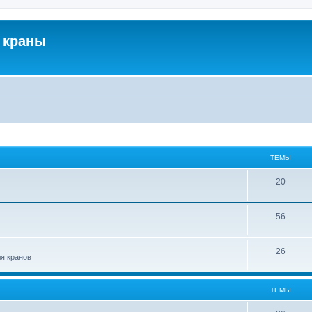
 краны
ТЕМЫ
20
56
26
ля кранов
ТЕМЫ