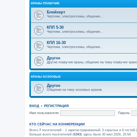
КРАНЫ ПЛАВУЧИЕ
Блейхерт
Чертежи, электросхемы, общение...
КПЛ 5-30
Чертежи, электросхемы, общение...
КПЛ 16-30
Чертежи, электросхемы, общение...
Другое
Другие плавучие краны, общение на тему плавучих кран
КРАНЫ КОЗЛОВЫЕ
Другое
Общение на тему козловых кранов
ВХОД
•
РЕГИСТРАЦИЯ
Имя пользователя:
Пароль:
КТО СЕЙЧАС НА КОНФЕРЕНЦИИ
Всего
7
посетителей :: 1 зарегистрированный, 0 скрытых и 6 гостей
Больше всего посетителей (
5343
) здесь было 30 июл 2026, 20:56