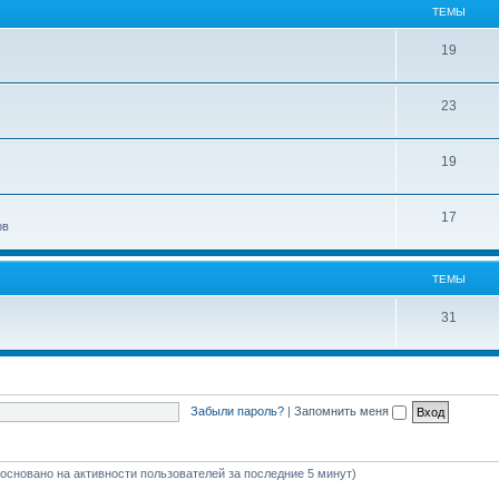
ТЕМЫ
19
23
19
17
ов
ТЕМЫ
31
Забыли пароль?
|
Запомнить меня
 (основано на активности пользователей за последние 5 минут)