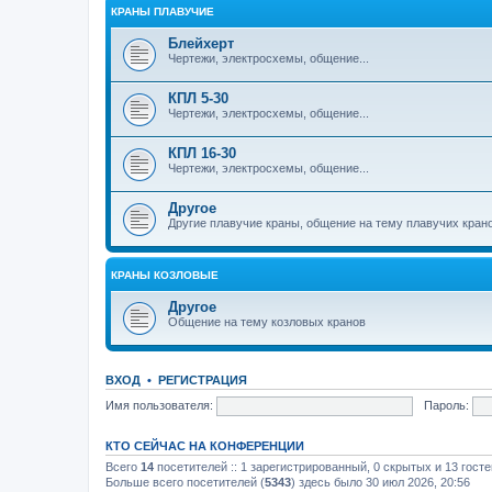
КРАНЫ ПЛАВУЧИЕ
Блейхерт
Чертежи, электросхемы, общение...
КПЛ 5-30
Чертежи, электросхемы, общение...
КПЛ 16-30
Чертежи, электросхемы, общение...
Другое
Другие плавучие краны, общение на тему плавучих кран
КРАНЫ КОЗЛОВЫЕ
Другое
Общение на тему козловых кранов
ВХОД
•
РЕГИСТРАЦИЯ
Имя пользователя:
Пароль:
КТО СЕЙЧАС НА КОНФЕРЕНЦИИ
Всего
14
посетителей :: 1 зарегистрированный, 0 скрытых и 13 гост
Больше всего посетителей (
5343
) здесь было 30 июл 2026, 20:56