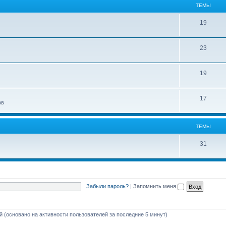
ТЕМЫ
19
23
19
17
ов
ТЕМЫ
31
Забыли пароль?
|
Запомнить меня
ей (основано на активности пользователей за последние 5 минут)