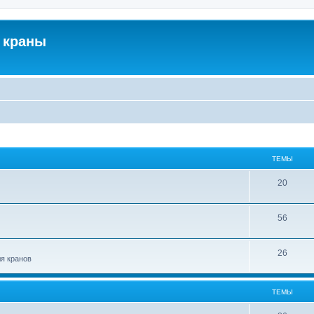
 краны
ТЕМЫ
20
56
26
ля кранов
ТЕМЫ