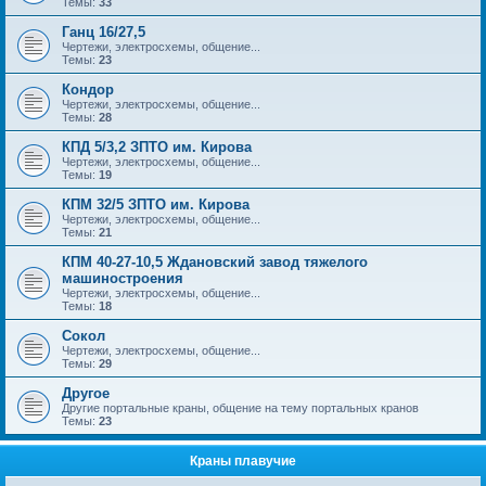
Темы:
33
Ганц 16/27,5
Чертежи, электросхемы, общение...
Темы:
23
Кондор
Чертежи, электросхемы, общение...
Темы:
28
КПД 5/3,2 ЗПТО им. Кирова
Чертежи, электросхемы, общение...
Темы:
19
КПМ 32/5 ЗПТО им. Кирова
Чертежи, электросхемы, общение...
Темы:
21
КПМ 40-27-10,5 Ждановский завод тяжелого
машиностроения
Чертежи, электросхемы, общение...
Темы:
18
Сокол
Чертежи, электросхемы, общение...
Темы:
29
Другое
Другие портальные краны, общение на тему портальных кранов
Темы:
23
Краны плавучие