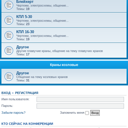
Блейхерт
Чертежи, электросхемы, общение...
Темы:
19
КПЛ 5-30
Чертежи, электросхемы, общение...
Темы:
23
КПЛ 16-30
Чертежи, электросхемы, общение...
Темы:
19
Другое
Другие плавучие краны, общение на тему плавучих кранов
Темы:
17
Краны козловые
Другое
Общение на тему козловых кранов
Темы:
31
ВХОД
•
РЕГИСТРАЦИЯ
Имя пользователя:
Пароль:
Забыли пароль?
Запомнить меня
КТО СЕЙЧАС НА КОНФЕРЕНЦИИ