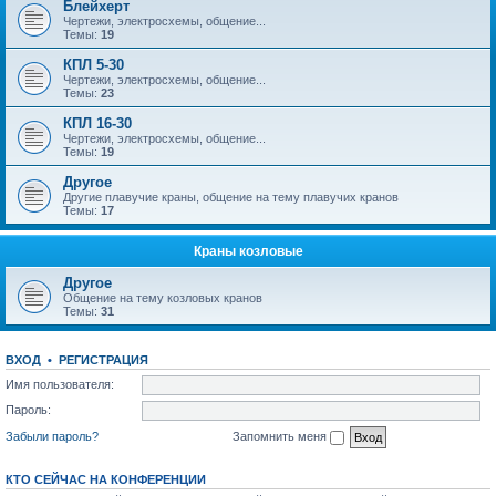
Блейхерт
Чертежи, электросхемы, общение...
Темы:
19
КПЛ 5-30
Чертежи, электросхемы, общение...
Темы:
23
КПЛ 16-30
Чертежи, электросхемы, общение...
Темы:
19
Другое
Другие плавучие краны, общение на тему плавучих кранов
Темы:
17
Краны козловые
Другое
Общение на тему козловых кранов
Темы:
31
ВХОД
•
РЕГИСТРАЦИЯ
Имя пользователя:
Пароль:
Забыли пароль?
Запомнить меня
КТО СЕЙЧАС НА КОНФЕРЕНЦИИ