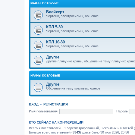
КРАНЫ ПЛАВУЧИЕ
Блейхерт
Чертежи, электросхемы, общение...
КПЛ 5-30
Чертежи, электросхемы, общение...
КПЛ 16-30
Чертежи, электросхемы, общение...
Другое
Другие плавучие краны, общение на тему плавучих кран
КРАНЫ КОЗЛОВЫЕ
Другое
Общение на тему козловых кранов
ВХОД
•
РЕГИСТРАЦИЯ
Имя пользователя:
Пароль:
КТО СЕЙЧАС НА КОНФЕРЕНЦИИ
Всего
7
посетителей :: 1 зарегистрированный, 0 скрытых и 6 гостей
Больше всего посетителей (
5343
) здесь было 30 июл 2026, 20:56