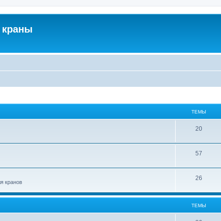
 краны
ТЕМЫ
20
57
26
ля кранов
ТЕМЫ