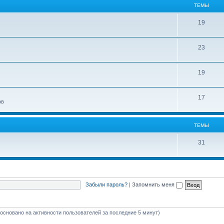
ТЕМЫ
19
23
19
17
ов
ТЕМЫ
31
Забыли пароль?
|
Запомнить меня
 (основано на активности пользователей за последние 5 минут)