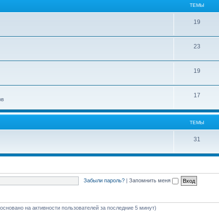
ТЕМЫ
19
23
19
17
ов
ТЕМЫ
31
Забыли пароль?
|
Запомнить меня
 (основано на активности пользователей за последние 5 минут)