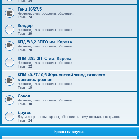
Темы:
34
Ганц 16/27,5
Чертежи, электросхемы, общение...
Темы:
24
Кондор
Чертежи, электросхемы, общение...
Темы:
29
КПД 5/3,2 ЗПТО им. Кирова
Чертежи, электросхемы, общение...
Темы:
20
КПМ 32/5 ЗПТО им. Кирова
Чертежи, электросхемы, общение...
Темы:
22
КПМ 40-27-10,5 Ждановский завод тяжелого
машиностроения
Чертежи, электросхемы, общение...
Темы:
19
Сокол
Чертежи, электросхемы, общение...
Темы:
30
Другое
Другие портальные краны, общение на тему портальных кранов
Темы:
24
Краны плавучие