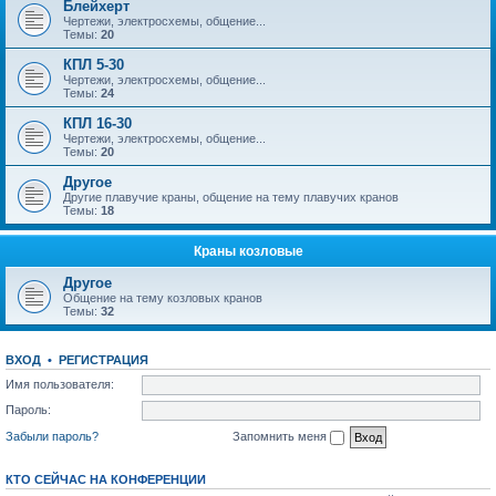
Блейхерт
Чертежи, электросхемы, общение...
Темы:
20
КПЛ 5-30
Чертежи, электросхемы, общение...
Темы:
24
КПЛ 16-30
Чертежи, электросхемы, общение...
Темы:
20
Другое
Другие плавучие краны, общение на тему плавучих кранов
Темы:
18
Краны козловые
Другое
Общение на тему козловых кранов
Темы:
32
ВХОД
•
РЕГИСТРАЦИЯ
Имя пользователя:
Пароль:
Забыли пароль?
Запомнить меня
КТО СЕЙЧАС НА КОНФЕРЕНЦИИ