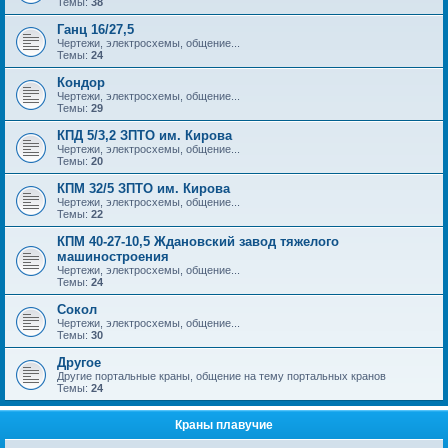
Темы:
38
Ганц 16/27,5
Чертежи, электросхемы, общение...
Темы:
24
Кондор
Чертежи, электросхемы, общение...
Темы:
29
КПД 5/3,2 ЗПТО им. Кирова
Чертежи, электросхемы, общение...
Темы:
20
КПМ 32/5 ЗПТО им. Кирова
Чертежи, электросхемы, общение...
Темы:
22
КПМ 40-27-10,5 Ждановский завод тяжелого
машиностроения
Чертежи, электросхемы, общение...
Темы:
24
Сокол
Чертежи, электросхемы, общение...
Темы:
30
Другое
Другие портальные краны, общение на тему портальных кранов
Темы:
24
Краны плавучие