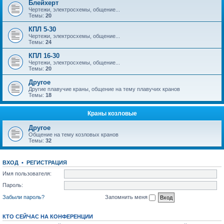
Блейхерт
Чертежи, электросхемы, общение...
Темы:
20
КПЛ 5-30
Чертежи, электросхемы, общение...
Темы:
24
КПЛ 16-30
Чертежи, электросхемы, общение...
Темы:
20
Другое
Другие плавучие краны, общение на тему плавучих кранов
Темы:
18
Краны козловые
Другое
Общение на тему козловых кранов
Темы:
32
ВХОД
•
РЕГИСТРАЦИЯ
Имя пользователя:
Пароль:
Забыли пароль?
Запомнить меня
КТО СЕЙЧАС НА КОНФЕРЕНЦИИ