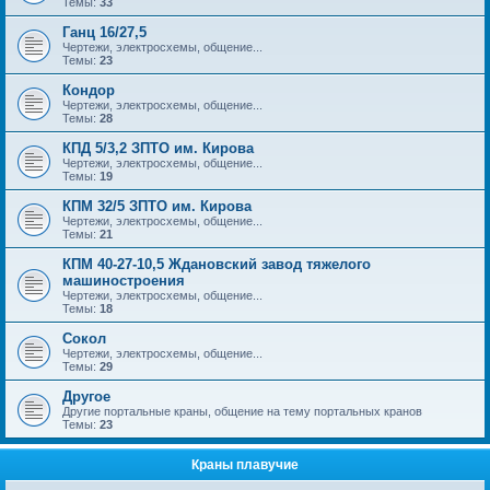
Темы:
33
Ганц 16/27,5
Чертежи, электросхемы, общение...
Темы:
23
Кондор
Чертежи, электросхемы, общение...
Темы:
28
КПД 5/3,2 ЗПТО им. Кирова
Чертежи, электросхемы, общение...
Темы:
19
КПМ 32/5 ЗПТО им. Кирова
Чертежи, электросхемы, общение...
Темы:
21
КПМ 40-27-10,5 Ждановский завод тяжелого
машиностроения
Чертежи, электросхемы, общение...
Темы:
18
Сокол
Чертежи, электросхемы, общение...
Темы:
29
Другое
Другие портальные краны, общение на тему портальных кранов
Темы:
23
Краны плавучие