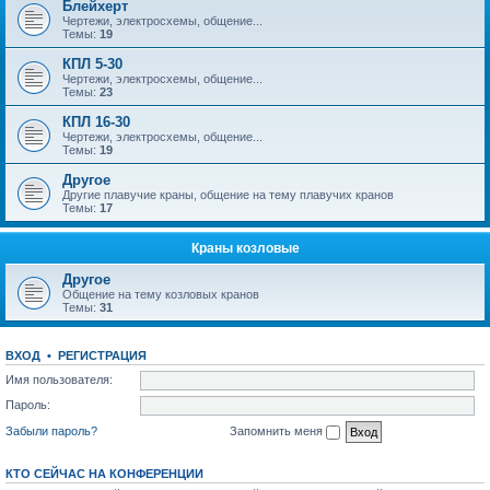
Блейхерт
Чертежи, электросхемы, общение...
Темы:
19
КПЛ 5-30
Чертежи, электросхемы, общение...
Темы:
23
КПЛ 16-30
Чертежи, электросхемы, общение...
Темы:
19
Другое
Другие плавучие краны, общение на тему плавучих кранов
Темы:
17
Краны козловые
Другое
Общение на тему козловых кранов
Темы:
31
ВХОД
•
РЕГИСТРАЦИЯ
Имя пользователя:
Пароль:
Забыли пароль?
Запомнить меня
КТО СЕЙЧАС НА КОНФЕРЕНЦИИ