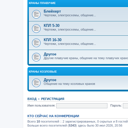
КРАНЫ ПЛАВУЧИЕ
Блейхерт
Чертежи, электросхемы, общение...
КПЛ 5-30
Чертежи, электросхемы, общение...
КПЛ 16-30
Чертежи, электросхемы, общение...
Другое
Другие плавучие краны, общение на тему плавучих кран
КРАНЫ КОЗЛОВЫЕ
Другое
Общение на тему козловых кранов
ВХОД
•
РЕГИСТРАЦИЯ
Имя пользователя:
Пароль:
КТО СЕЙЧАС НА КОНФЕРЕНЦИИ
Всего
10
посетителей :: 2 зарегистрированных, 0 скрытых и 8 госте
Больше всего посетителей (
5343
) здесь было 30 июл 2026, 20:56