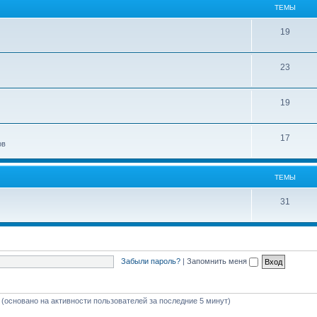
ТЕМЫ
19
23
19
17
ов
ТЕМЫ
31
Забыли пароль?
|
Запомнить меня
й (основано на активности пользователей за последние 5 минут)