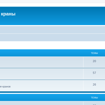
 краны
ТЕМЫ
20
57
26
ля кранов
ТЕМЫ