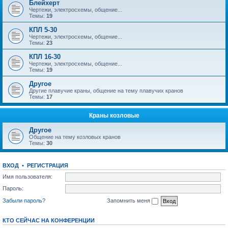
Блейхерт
Чертежи, электросхемы, общение...
Темы:
19
КПЛ 5-30
Чертежи, электросхемы, общение...
Темы:
23
КПЛ 16-30
Чертежи, электросхемы, общение...
Темы:
19
Другое
Другие плавучие краны, общение на тему плавучих кранов
Темы:
17
Краны козловые
Другое
Общение на тему козловых кранов
Темы:
30
ВХОД
•
РЕГИСТРАЦИЯ
Имя пользователя:
Пароль:
Забыли пароль?
Запомнить меня
КТО СЕЙЧАС НА КОНФЕРЕНЦИИ