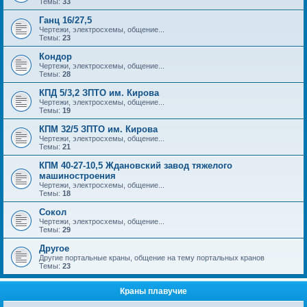
Темы:
33
Ганц 16/27,5
Чертежи, электросхемы, общение...
Темы:
23
Кондор
Чертежи, электросхемы, общение...
Темы:
28
КПД 5/3,2 ЗПТО им. Кирова
Чертежи, электросхемы, общение...
Темы:
19
КПМ 32/5 ЗПТО им. Кирова
Чертежи, электросхемы, общение...
Темы:
21
КПМ 40-27-10,5 Ждановский завод тяжелого
машиностроения
Чертежи, электросхемы, общение...
Темы:
18
Сокол
Чертежи, электросхемы, общение...
Темы:
29
Другое
Другие портальные краны, общение на тему портальных кранов
Темы:
23
Краны плавучие