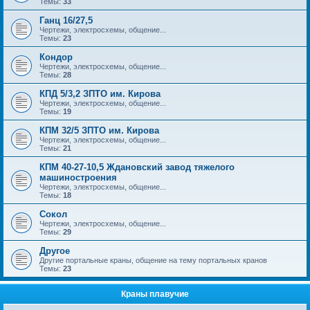
Темы:
33
Ганц 16/27,5
Чертежи, электросхемы, общение...
Темы:
23
Кондор
Чертежи, электросхемы, общение...
Темы:
28
КПД 5/3,2 ЗПТО им. Кирова
Чертежи, электросхемы, общение...
Темы:
19
КПМ 32/5 ЗПТО им. Кирова
Чертежи, электросхемы, общение...
Темы:
21
КПМ 40-27-10,5 Ждановский завод тяжелого
машиностроения
Чертежи, электросхемы, общение...
Темы:
18
Сокол
Чертежи, электросхемы, общение...
Темы:
29
Другое
Другие портальные краны, общение на тему портальных кранов
Темы:
23
Краны плавучие