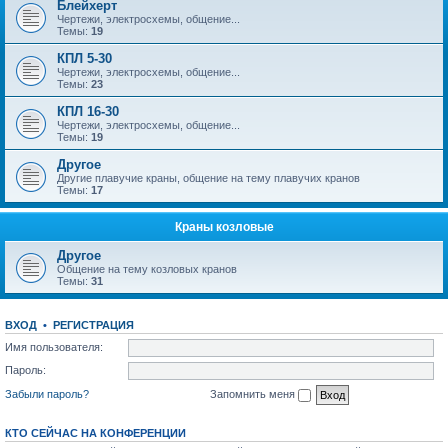
Блейхерт
Чертежи, электросхемы, общение...
Темы:
19
КПЛ 5-30
Чертежи, электросхемы, общение...
Темы:
23
КПЛ 16-30
Чертежи, электросхемы, общение...
Темы:
19
Другое
Другие плавучие краны, общение на тему плавучих кранов
Темы:
17
Краны козловые
Другое
Общение на тему козловых кранов
Темы:
31
ВХОД
•
РЕГИСТРАЦИЯ
Имя пользователя:
Пароль:
Забыли пароль?
Запомнить меня
КТО СЕЙЧАС НА КОНФЕРЕНЦИИ