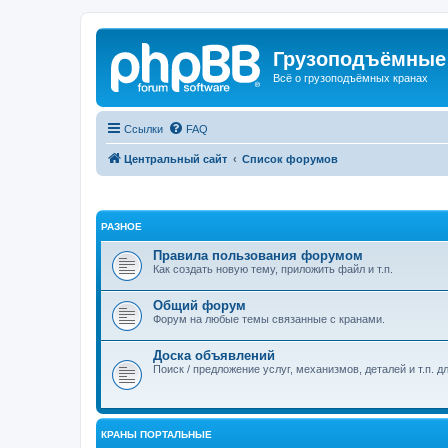
Грузоподъёмные
Всё о грузоподъёмных кранах
Ссылки
FAQ
Центральный сайт
Список форумов
РАЗНОЕ
Правила пользования форумом
Как создать новую тему, приложить файл и т.п.
Общий форум
Форум на любые темы связанные с кранами.
Доска объявлений
Поиск / предложение услуг, механизмов, деталей и т.п. д
КРАНЫ ПОРТАЛЬНЫЕ