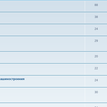
88
38
24
29
20
22
 машиностроения
24
30