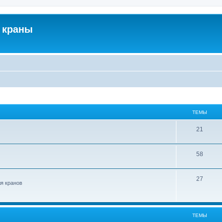
 краны
ТЕМЫ
21
58
27
ля кранов
ТЕМЫ