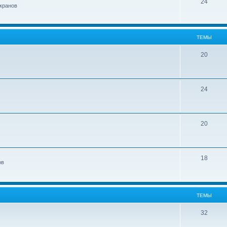
24
кранов
ТЕМЫ
20
24
20
18
ов
ТЕМЫ
32