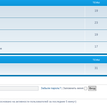
ТЕМЫ
19
23
19
17
ов
ТЕМЫ
31
Забыли пароль?
|
Запомнить меня
 (основано на активности пользователей за последние 5 минут)