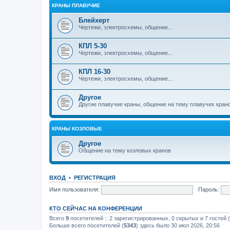
КРАНЫ ПЛАВУЧИЕ
Блейхерт
Чертежи, электросхемы, общение...
КПЛ 5-30
Чертежи, электросхемы, общение...
КПЛ 16-30
Чертежи, электросхемы, общение...
Другое
Другие плавучие краны, общение на тему плавучих кран
КРАНЫ КОЗЛОВЫЕ
Другое
Общение на тему козловых кранов
ВХОД
•
РЕГИСТРАЦИЯ
Имя пользователя:
Пароль:
КТО СЕЙЧАС НА КОНФЕРЕНЦИИ
Всего
9
посетителей :: 2 зарегистрированных, 0 скрытых и 7 гостей
Больше всего посетителей (
5343
) здесь было 30 июл 2026, 20:56