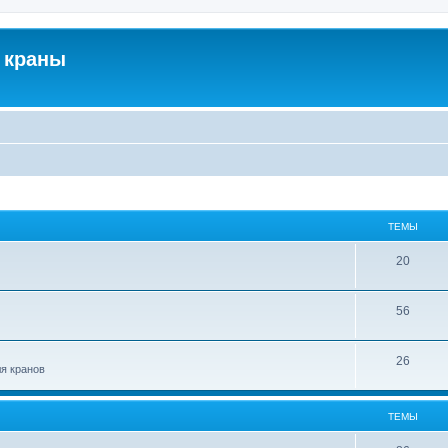
 краны
ТЕМЫ
20
56
26
ля кранов
ТЕМЫ