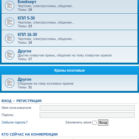
Блейхерт
Чертежи, электросхемы, общение...
Темы:
19
КПЛ 5-30
Чертежи, электросхемы, общение...
Темы:
23
КПЛ 16-30
Чертежи, электросхемы, общение...
Темы:
19
Другое
Другие плавучие краны, общение на тему плавучих кранов
Темы:
17
Краны козловые
Другое
Общение на тему козловых кранов
Темы:
31
ВХОД
•
РЕГИСТРАЦИЯ
Имя пользователя:
Пароль:
Забыли пароль?
Запомнить меня
КТО СЕЙЧАС НА КОНФЕРЕНЦИИ