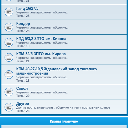
Темы:
33
Ганц 16/27,5
Чертежи, электросхемы, общение...
Темы:
23
Кондор
Чертежи, электросхемы, общение...
Темы:
28
КПД 5/3,2 ЗПТО им. Кирова
Чертежи, электросхемы, общение...
Темы:
19
КПМ 32/5 ЗПТО им. Кирова
Чертежи, электросхемы, общение...
Темы:
21
КПМ 40-27-10,5 Ждановский завод тяжелого
машиностроения
Чертежи, электросхемы, общение...
Темы:
18
Сокол
Чертежи, электросхемы, общение...
Темы:
29
Другое
Другие портальные краны, общение на тему портальных кранов
Темы:
23
Краны плавучие