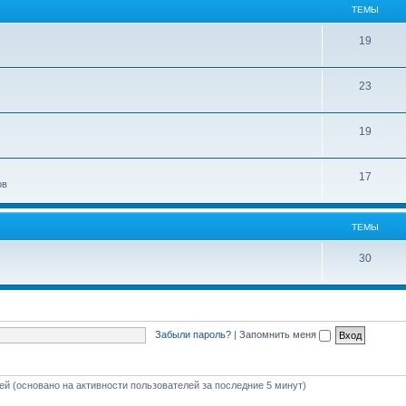
ТЕМЫ
19
23
19
17
ов
ТЕМЫ
30
Забыли пароль?
|
Запомнить меня
тей (основано на активности пользователей за последние 5 минут)