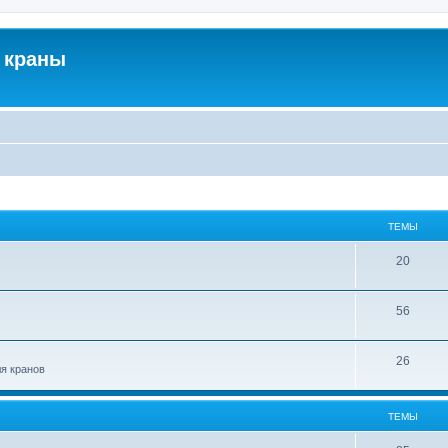
 краны
ТЕМЫ
20
56
26
ля кранов
ТЕМЫ