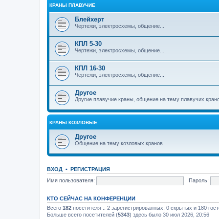
КРАНЫ ПЛАВУЧИЕ
Блейхерт
Чертежи, электросхемы, общение...
КПЛ 5-30
Чертежи, электросхемы, общение...
КПЛ 16-30
Чертежи, электросхемы, общение...
Другое
Другие плавучие краны, общение на тему плавучих кран
КРАНЫ КОЗЛОВЫЕ
Другое
Общение на тему козловых кранов
ВХОД
•
РЕГИСТРАЦИЯ
Имя пользователя:
Пароль:
КТО СЕЙЧАС НА КОНФЕРЕНЦИИ
Всего
182
посетителя :: 2 зарегистрированных, 0 скрытых и 180 гос
Больше всего посетителей (
5343
) здесь было 30 июл 2026, 20:56