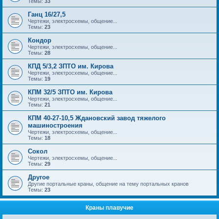
Темы:
33
Ганц 16/27,5
Чертежи, электросхемы, общение...
Темы:
23
Кондор
Чертежи, электросхемы, общение...
Темы:
28
КПД 5/3,2 ЗПТО им. Кирова
Чертежи, электросхемы, общение...
Темы:
19
КПМ 32/5 ЗПТО им. Кирова
Чертежи, электросхемы, общение...
Темы:
21
КПМ 40-27-10,5 Ждановский завод тяжелого
машиностроения
Чертежи, электросхемы, общение...
Темы:
18
Сокол
Чертежи, электросхемы, общение...
Темы:
29
Другое
Другие портальные краны, общение на тему портальных кранов
Темы:
23
Краны плавучие