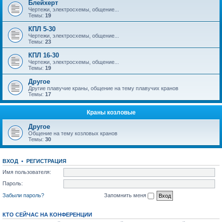
Блейхерт
Чертежи, электросхемы, общение...
Темы:
19
КПЛ 5-30
Чертежи, электросхемы, общение...
Темы:
23
КПЛ 16-30
Чертежи, электросхемы, общение...
Темы:
19
Другое
Другие плавучие краны, общение на тему плавучих кранов
Темы:
17
Краны козловые
Другое
Общение на тему козловых кранов
Темы:
30
ВХОД
•
РЕГИСТРАЦИЯ
Имя пользователя:
Пароль:
Забыли пароль?
Запомнить меня
КТО СЕЙЧАС НА КОНФЕРЕНЦИИ