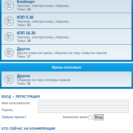
Блейхерт
Чертежи, электросхемы, общение...
Темы:
19
КПЛ 5-30
Чертежи, электросхемы, общение...
Темы:
23
КПЛ 16-30
Чертежи, электросхемы, общение...
Темы:
19
Другое
Другие плавучие краны, общение на тему плавучих кранов
Темы:
17
Краны козловые
Другое
Общение на тему козловых кранов
Темы:
31
ВХОД
•
РЕГИСТРАЦИЯ
Имя пользователя:
Пароль:
Забыли пароль?
Запомнить меня
КТО СЕЙЧАС НА КОНФЕРЕНЦИИ