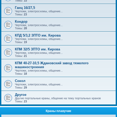
Темы:
33
Ганц 16/27,5
Чертежи, электросхемы, общение...
Темы:
23
Кондор
Чертежи, электросхемы, общение...
Темы:
28
КПД 5/3,2 ЗПТО им. Кирова
Чертежи, электросхемы, общение...
Темы:
19
КПМ 32/5 ЗПТО им. Кирова
Чертежи, электросхемы, общение...
Темы:
21
КПМ 40-27-10,5 Ждановский завод тяжелого
машиностроения
Чертежи, электросхемы, общение...
Темы:
18
Сокол
Чертежи, электросхемы, общение...
Темы:
29
Другое
Другие портальные краны, общение на тему портальных кранов
Темы:
23
Краны плавучие