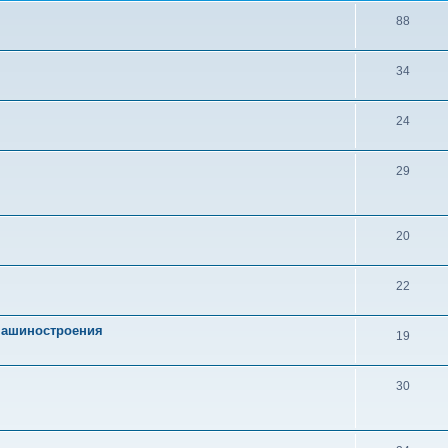
88
34
24
29
20
22
 машиностроения
19
30