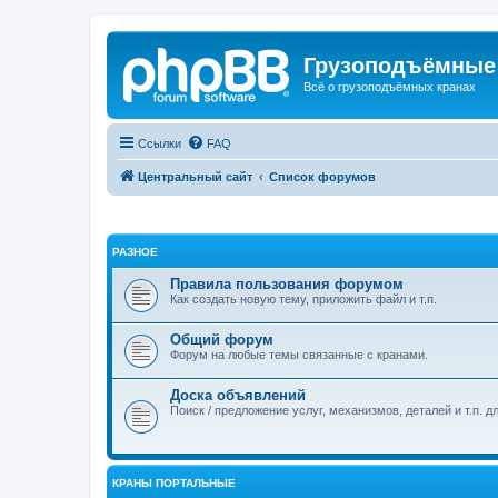
Грузоподъёмные
Всё о грузоподъёмных кранах
Ссылки
FAQ
Центральный сайт
Список форумов
РАЗНОЕ
Правила пользования форумом
Как создать новую тему, приложить файл и т.п.
Общий форум
Форум на любые темы связанные с кранами.
Доска объявлений
Поиск / предложение услуг, механизмов, деталей и т.п. д
КРАНЫ ПОРТАЛЬНЫЕ