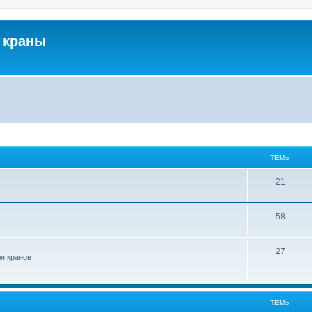
 краны
ТЕМЫ
21
58
27
ля кранов
ТЕМЫ