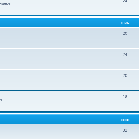
24
кранов
ТЕМЫ
20
24
20
18
ов
ТЕМЫ
32