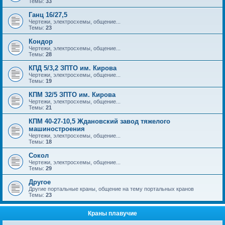
Темы:
33
Ганц 16/27,5
Чертежи, электросхемы, общение...
Темы:
23
Кондор
Чертежи, электросхемы, общение...
Темы:
28
КПД 5/3,2 ЗПТО им. Кирова
Чертежи, электросхемы, общение...
Темы:
19
КПМ 32/5 ЗПТО им. Кирова
Чертежи, электросхемы, общение...
Темы:
21
КПМ 40-27-10,5 Ждановский завод тяжелого
машиностроения
Чертежи, электросхемы, общение...
Темы:
18
Сокол
Чертежи, электросхемы, общение...
Темы:
29
Другое
Другие портальные краны, общение на тему портальных кранов
Темы:
23
Краны плавучие