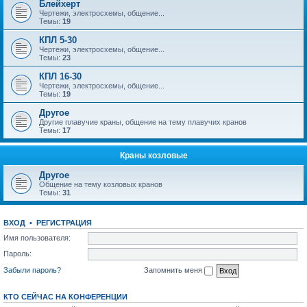
Блейхерт
Чертежи, электросхемы, общение...
Темы:
19
КПЛ 5-30
Чертежи, электросхемы, общение...
Темы:
23
КПЛ 16-30
Чертежи, электросхемы, общение...
Темы:
19
Другое
Другие плавучие краны, общение на тему плавучих кранов
Темы:
17
Краны козловые
Другое
Общение на тему козловых кранов
Темы:
31
ВХОД
•
РЕГИСТРАЦИЯ
Имя пользователя:
Пароль:
Забыли пароль?
Запомнить меня
КТО СЕЙЧАС НА КОНФЕРЕНЦИИ