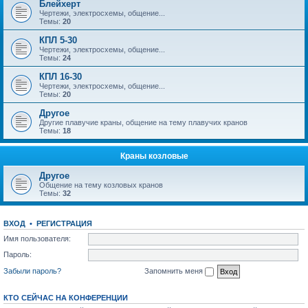
Блейхерт
Чертежи, электросхемы, общение...
Темы:
20
КПЛ 5-30
Чертежи, электросхемы, общение...
Темы:
24
КПЛ 16-30
Чертежи, электросхемы, общение...
Темы:
20
Другое
Другие плавучие краны, общение на тему плавучих кранов
Темы:
18
Краны козловые
Другое
Общение на тему козловых кранов
Темы:
32
ВХОД
•
РЕГИСТРАЦИЯ
Имя пользователя:
Пароль:
Забыли пароль?
Запомнить меня
КТО СЕЙЧАС НА КОНФЕРЕНЦИИ