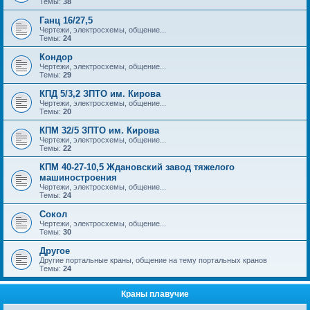
Темы:
38
Ганц 16/27,5
Чертежи, электросхемы, общение...
Темы:
24
Кондор
Чертежи, электросхемы, общение...
Темы:
29
КПД 5/3,2 ЗПТО им. Кирова
Чертежи, электросхемы, общение...
Темы:
20
КПМ 32/5 ЗПТО им. Кирова
Чертежи, электросхемы, общение...
Темы:
22
КПМ 40-27-10,5 Ждановский завод тяжелого
машиностроения
Чертежи, электросхемы, общение...
Темы:
24
Сокол
Чертежи, электросхемы, общение...
Темы:
30
Другое
Другие портальные краны, общение на тему портальных кранов
Темы:
24
Краны плавучие