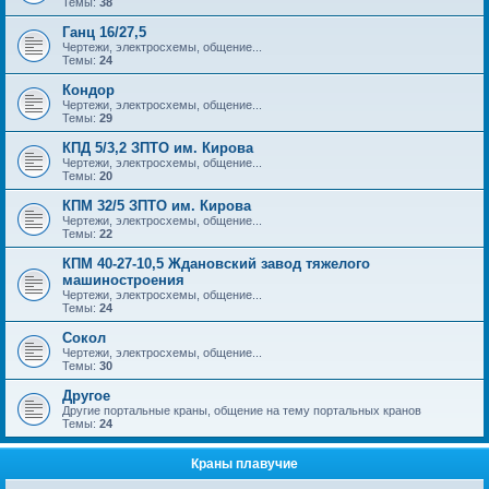
Темы:
38
Ганц 16/27,5
Чертежи, электросхемы, общение...
Темы:
24
Кондор
Чертежи, электросхемы, общение...
Темы:
29
КПД 5/3,2 ЗПТО им. Кирова
Чертежи, электросхемы, общение...
Темы:
20
КПМ 32/5 ЗПТО им. Кирова
Чертежи, электросхемы, общение...
Темы:
22
КПМ 40-27-10,5 Ждановский завод тяжелого
машиностроения
Чертежи, электросхемы, общение...
Темы:
24
Сокол
Чертежи, электросхемы, общение...
Темы:
30
Другое
Другие портальные краны, общение на тему портальных кранов
Темы:
24
Краны плавучие