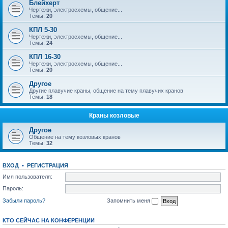
Блейхерт
Чертежи, электросхемы, общение...
Темы:
20
КПЛ 5-30
Чертежи, электросхемы, общение...
Темы:
24
КПЛ 16-30
Чертежи, электросхемы, общение...
Темы:
20
Другое
Другие плавучие краны, общение на тему плавучих кранов
Темы:
18
Краны козловые
Другое
Общение на тему козловых кранов
Темы:
32
ВХОД
•
РЕГИСТРАЦИЯ
Имя пользователя:
Пароль:
Забыли пароль?
Запомнить меня
КТО СЕЙЧАС НА КОНФЕРЕНЦИИ