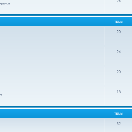
24
кранов
ТЕМЫ
20
24
20
18
ов
ТЕМЫ
32