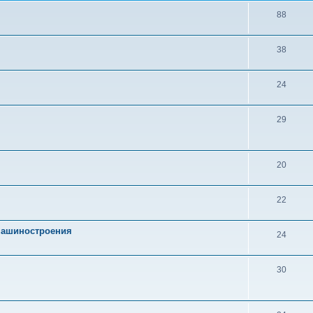
88
38
24
29
20
22
 машиностроения
24
30