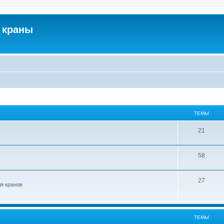
 краны
ТЕМЫ
21
58
27
ля кранов
ТЕМЫ