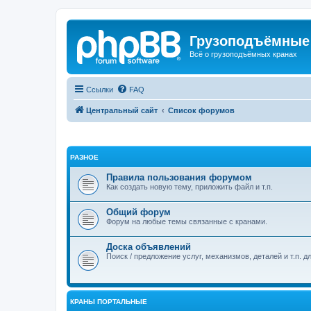
Грузоподъёмные
Всё о грузоподъёмных кранах
Ссылки
FAQ
Центральный сайт
Список форумов
РАЗНОЕ
Правила пользования форумом
Как создать новую тему, приложить файл и т.п.
Общий форум
Форум на любые темы связанные с кранами.
Доска объявлений
Поиск / предложение услуг, механизмов, деталей и т.п. д
КРАНЫ ПОРТАЛЬНЫЕ