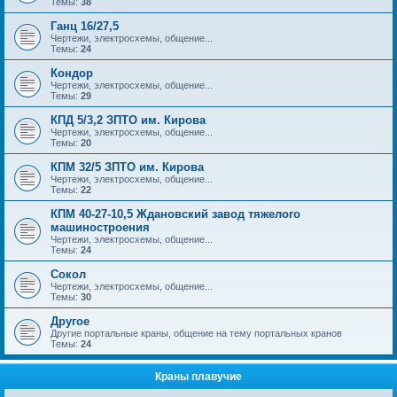
Темы:
38
Ганц 16/27,5
Чертежи, электросхемы, общение...
Темы:
24
Кондор
Чертежи, электросхемы, общение...
Темы:
29
КПД 5/3,2 ЗПТО им. Кирова
Чертежи, электросхемы, общение...
Темы:
20
КПМ 32/5 ЗПТО им. Кирова
Чертежи, электросхемы, общение...
Темы:
22
КПМ 40-27-10,5 Ждановский завод тяжелого
машиностроения
Чертежи, электросхемы, общение...
Темы:
24
Сокол
Чертежи, электросхемы, общение...
Темы:
30
Другое
Другие портальные краны, общение на тему портальных кранов
Темы:
24
Краны плавучие