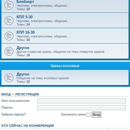
Блейхерт
Чертежи, электросхемы, общение...
Темы:
20
КПЛ 5-30
Чертежи, электросхемы, общение...
Темы:
24
КПЛ 16-30
Чертежи, электросхемы, общение...
Темы:
20
Другое
Другие плавучие краны, общение на тему плавучих кранов
Темы:
18
Краны козловые
Другое
Общение на тему козловых кранов
Темы:
32
ВХОД
•
РЕГИСТРАЦИЯ
Имя пользователя:
Пароль:
Забыли пароль?
Запомнить меня
КТО СЕЙЧАС НА КОНФЕРЕНЦИИ