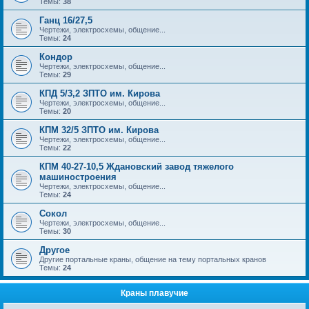
Темы:
38
Ганц 16/27,5
Чертежи, электросхемы, общение...
Темы:
24
Кондор
Чертежи, электросхемы, общение...
Темы:
29
КПД 5/3,2 ЗПТО им. Кирова
Чертежи, электросхемы, общение...
Темы:
20
КПМ 32/5 ЗПТО им. Кирова
Чертежи, электросхемы, общение...
Темы:
22
КПМ 40-27-10,5 Ждановский завод тяжелого
машиностроения
Чертежи, электросхемы, общение...
Темы:
24
Сокол
Чертежи, электросхемы, общение...
Темы:
30
Другое
Другие портальные краны, общение на тему портальных кранов
Темы:
24
Краны плавучие