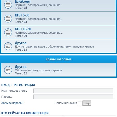
Блейхерт
Чертежи, электросхемы, общение...
Темы:
20
КПЛ 5-30
Чертежи, электросхемы, общение...
Темы:
24
КПЛ 16-30
Чертежи, электросхемы, общение...
Темы:
20
Другое
Другие плавучие краны, общение на тему плавучих кранов
Темы:
18
Краны козловые
Другое
Общение на тему козловых кранов
Темы:
32
ВХОД
•
РЕГИСТРАЦИЯ
Имя пользователя:
Пароль:
Забыли пароль?
Запомнить меня
КТО СЕЙЧАС НА КОНФЕРЕНЦИИ